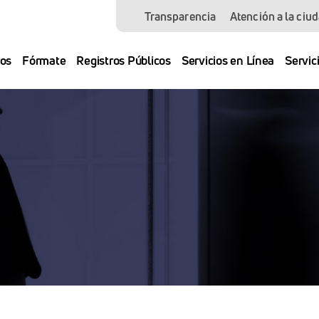
Transparencia
Atención a la ciu
os
Fórmate
Registros Públicos
Servicios en Línea
Servic