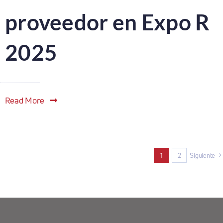
proveedor en Expo R
2025
Read More
1
2
Siguiente