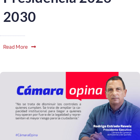
2030
Read More