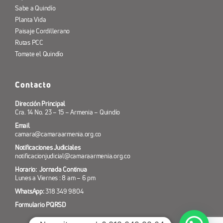
Sabe a Quindío
Planta Vida
Paisaje Cordillerano
Rutas PCC
Tomate el Quindío
Contacto
Dirección Principal
Cra. 14 No. 23 – 15 – Armenia – Quindío
Email
camara@camaraarmenia.org.co
Notificaciones Judiciales
notificacionjudicial@camaraarmenia.org.co
Horario: Jornada Continua
Lunes a Viernes : 8 am – 6 pm
WhatsApp:
318 349 9804
Formulario PQRSD