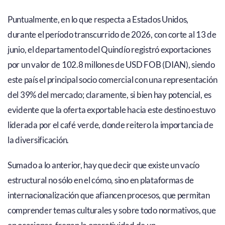
Puntualmente, en lo que respecta a Estados Unidos,
durante el período transcurrido de 2026, con corte al 13 de
junio, el departamento del Quindío registró exportaciones
por un valor de 102.8 millones de USD FOB (DIAN), siendo
este país el principal socio comercial con una representación
del 39% del mercado; claramente, si bien hay potencial, es
evidente que la oferta exportable hacia este destino estuvo
liderada por el café verde, donde reitero la importancia de
la diversificación.
Sumado a lo anterior, hay que decir que existe un vacío
estructural no sólo en el cómo, sino en plataformas de
internacionalización que afiancen procesos, que permitan
comprender temas culturales y sobre todo normativos, que