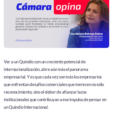
Ver a un Quindío con un creciente potencial de
internacionalización, abre aún más el panorama
empresarial. Y es que cada vez son más los empresarios
que enfrentan desafíos comerciales que merecen no sólo
reconocimiento, sino el deber de afianzar lazos
institucionales que contribuyan a ese impulso de pensar en
un Quindío Internacional.