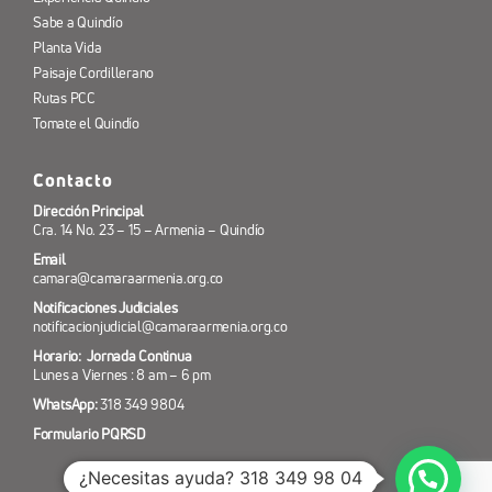
Sabe a Quindío
Planta Vida
Paisaje Cordillerano
Rutas PCC
Tomate el Quindío
Contacto
Dirección Principal
Cra. 14 No. 23 – 15 – Armenia – Quindío
Email
camara@camaraarmenia.org.co
Notificaciones Judiciales
notificacionjudicial@camaraarmenia.org.co
Horario: Jornada Continua
Lunes a Viernes : 8 am – 6 pm
WhatsApp:
318 349 9804
Formulario PQRSD
¿Necesitas ayuda? 318 349 98 04