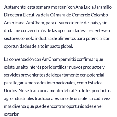
Justamente, esta semana me reuní con Ana Lucia Jaramillo,
Directora Ejecutiva de la Cámara de Comercio Colombo
Americana, AmCham, para el suroccidente del país, y sin
duda me convencí más de las oportunidades crecientes en
sectores como la industria de alimentos para potencializar
oportunidades de alto impacto global.
La conversación con AmCham permitió confirmar que
existe un alto interés por identificar nuevos productos y
servicios provenientes del departamento con potencial
para llegar a mercados internacionales, como Estados
Unidos. No se trata únicamente del café o de los productos
agroindustriales tradicionales, sino de una oferta cada vez
más diversa que puede encontrar oportunidades en el
exterior.