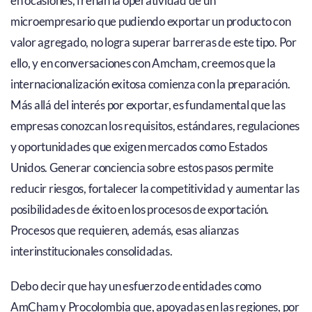
en ocasiones, frenan la operatividad de un
microempresario que pudiendo exportar un producto con
valor agregado, no logra superar barreras de este tipo. Por
ello, y en conversaciones con Amcham, creemos que la
internacionalización exitosa comienza con la preparación.
Más allá del interés por exportar, es fundamental que las
empresas conozcan los requisitos, estándares, regulaciones
y oportunidades que exigen mercados como Estados
Unidos. Generar conciencia sobre estos pasos permite
reducir riesgos, fortalecer la competitividad y aumentar las
posibilidades de éxito en los procesos de exportación.
Procesos que requieren, además, esas alianzas
interinstitucionales consolidadas.
Debo decir que hay un esfuerzo de entidades como
AmCham y Procolombia que, apoyadas en las regiones, por