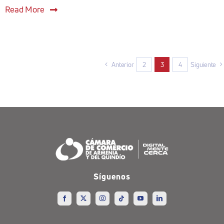
Read More
Anterior
2
3
4
Siguiente
Síguenos