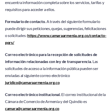
encuentra información completa sobre los servicios, tarifas y
requisitos para acceder a ellos.
Formulario de contacto.
A través del siguiente formulario
puede dirigir sus peticiones, quejas, sugerencias, felicitaciones
o solicitudes:
https://www.camaraarmenia.org.co/contacto-
pqrs/
Correo electrónico para la recepción de solicitudes de
información relacionadas con ley de transparencia.
Las
solicitudes de acceso a la información pública pueden ser
enviadas al siguiente correo electrónico
juridico@camaraarmenia.org.co
Correo electrónico institucional.
El correo institucional de la
Cámara de Comercio de Armenia y del Quindío es
camara@camaraarmenia.org.co