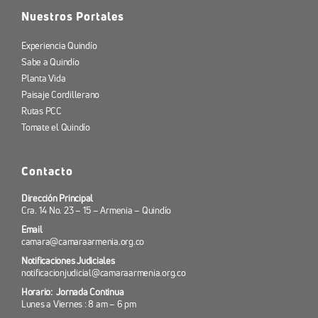
Nuestros Portales
Experiencia Quindío
Sabe a Quindío
Planta Vida
Paisaje Cordillerano
Rutas PCC
Tomate el Quindío
Contacto
Dirección Principal
Cra. 14 No. 23 – 15 – Armenia – Quindío
Email
camara@camaraarmenia.org.co
Notificaciones Judiciales
notificacionjudicial@camaraarmenia.org.co
Horario: Jornada Continua
Lunes a Viernes : 8 am – 6 pm