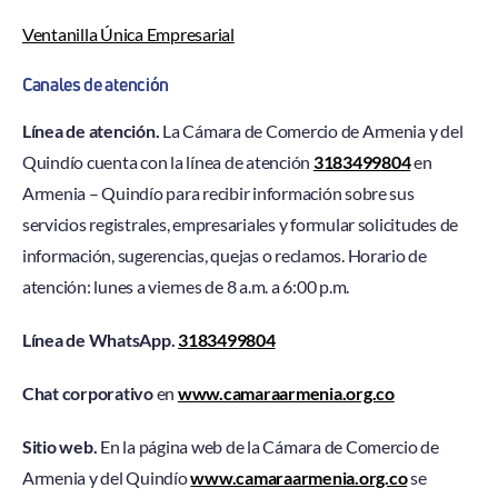
Ventanilla Única Empresarial
Canales de atención
Línea de atención.
La Cámara de Comercio de Armenia y del
Quindío cuenta con la línea de atención
3183499804
en
Armenia – Quindío para recibir información sobre sus
servicios registrales, empresariales y formular solicitudes de
información, sugerencias, quejas o reclamos. Horario de
atención: lunes a viernes de 8 a.m. a 6:00 p.m.
Línea de WhatsApp.
3183499804
Chat corporativo
en
www.camaraarmenia.org.co
Sitio web.
En la página web de la Cámara de Comercio de
Armenia y del Quindío
www.camaraarmenia.org.co
se