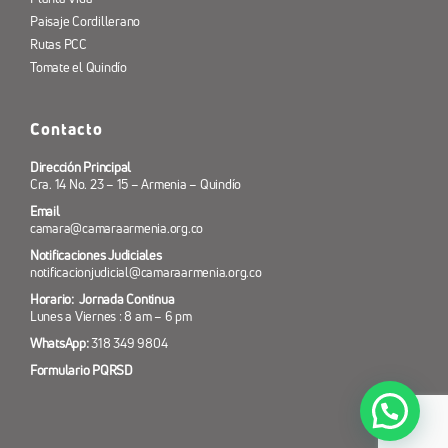
Paisaje Cordillerano
Rutas PCC
Tomate el Quindío
Contacto
Dirección Principal
Cra. 14 No. 23 – 15 – Armenia – Quindío
Email
camara@camaraarmenia.org.co
Notificaciones Judiciales
notificacionjudicial@camaraarmenia.org.co
Horario: Jornada Continua
Lunes a Viernes : 8 am – 6 pm
WhatsApp:
318 349 9804
Formulario PQRSD