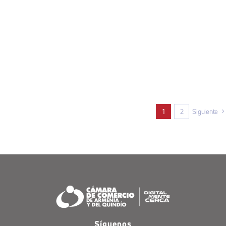
1
2
Siguiente
Síguenos