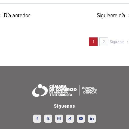
Día anterior
Siguiente día
1
2
Siguiente
Síguenos