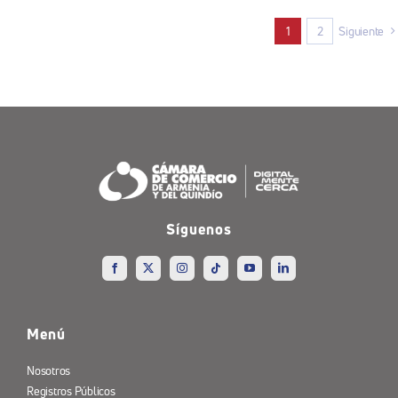
1
2
Siguiente
Síguenos
Menú
Nosotros
Registros Públicos