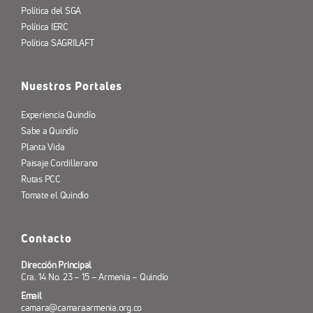
Política del SGA
Política IERC
Política SAGRILAFT
Nuestros Portales
Experiencia Quindío
Sabe a Quindío
Planta Vida
Paisaje Cordillerano
Rutas PCC
Tomate el Quindío
Contacto
Dirección Principal
Cra. 14 No. 23 – 15 – Armenia – Quindío
Email
camara@camaraarmenia.org.co