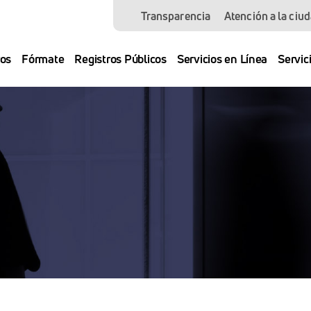
Transparencia
Atención a la ciu
os
Fórmate
Registros Públicos
Servicios en Línea
Servic