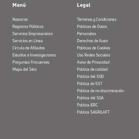
Menú
Legal
Nosotros
Términos y Condiciones
Registros Públicos
Políticas de Datos
Servicios Empresariales
Personales
Servicios en Línea
Derechos de Autor
Círculo de Afiliados
Políticas de Cookies
Estudios e Investigaciones
Uso Redes Sociales
Preguntas Frecuentes
Aviso de Privacidad
Mapa del Sitio
Política de calidad
Política del SGD
Política de SST
Política de no discriminación
Política del SGA
Política IERC
Política SAGRILAFT