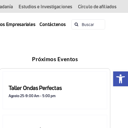
dadanía
Estudios e Investigaciones
Círculo de afiliados
Buscar:
ios Empresariales
Contáctenos
Próximos Eventos
Abrir 
Taller Ondas Perfectas
Agosto 25-9:00 Am
-
5:00 pm