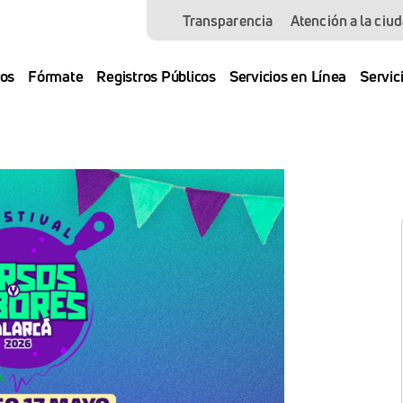
Transparencia
Atención a la ciu
os
Fórmate
Registros Públicos
Servicios en Línea
Servic