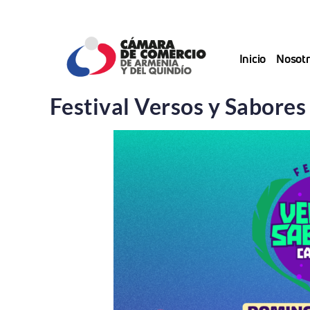
Saltar
al
contenido
Inicio
Nosotr
Festival Versos y Sabores