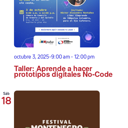
octubre 3, 2025-9:00 am
-
12:00 pm
Taller: Aprende a hacer
prototipos digitales No-Code
Sáb
18