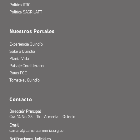
Política IERC
Política SAGRILAFT
Nuestros Portales
Experiencia Quindío
Sabe a Quindío
Planta Vida
Paisaje Cordillerano
Rutas PCC
Tomate el Quindío
Contacto
Dirección Principal
Cra. 14 No. 23 – 15 – Armenia – Quindío
Email
camara@camaraarmenia.org.co
Notificaciones Judiciales