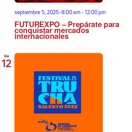
septiembre 5, 2025-8:00 am
-
12:00 pm
FUTUREXPO – Prepárate para
conquistar mercados
internacionales
Vie
12