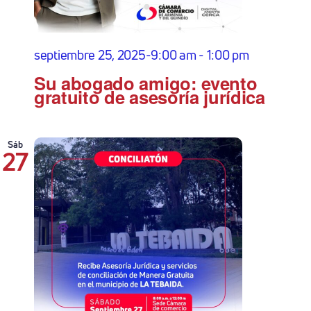
septiembre 25, 2025-9:00 am
-
1:00 pm
Su abogado amigo: evento
gratuito de asesoría jurídica
Sáb
27