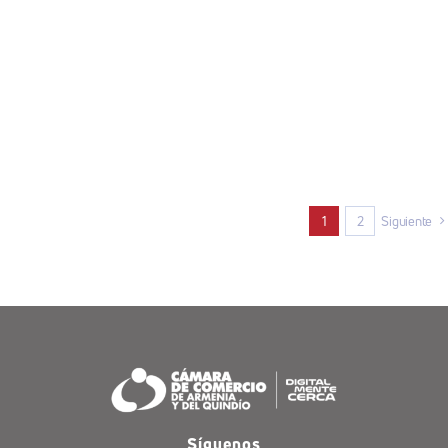
1
2
Siguiente
Síguenos