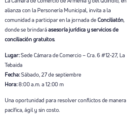
La Cámara de Comercio de Armenia y del Quindío, en
alianza con la Personería Municipal, invita a la
comunidad a participar en la jornada de
Conciliatón
,
donde se brindará
asesoría jurídica y servicios de
conciliación gratuitos
.
Lugar:
Sede Cámara de Comercio – Cra. 6 #12-27, La
Tebaida
Fecha:
Sábado, 27 de septiembre
Hora:
8:00 a.m. a 12:00 m
Una oportunidad para resolver conflictos de manera
pacífica, ágil y sin costo.