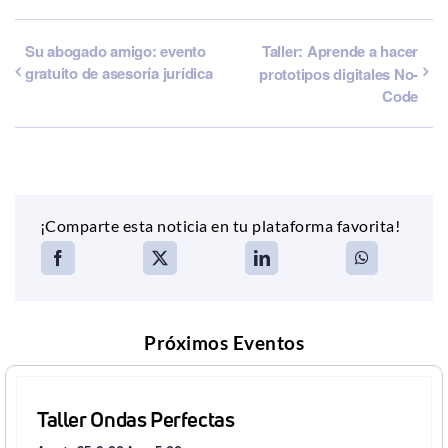
Su abogado amigo: evento
Taller: Aprende a hacer
gratuito de asesoría jurídica
prototipos digitales No-
Code
¡Comparte esta noticia en tu plataforma favorita!
Próximos Eventos
Taller Ondas Perfectas