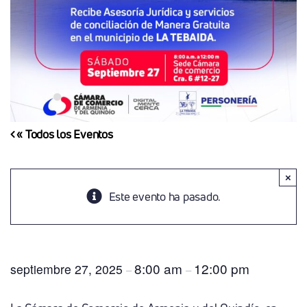
« Todos los Eventos
×
Este evento ha pasado.
Jornada Conciliatón
8:00 am
12:00 pm
septiembre 27, 2025
–
–