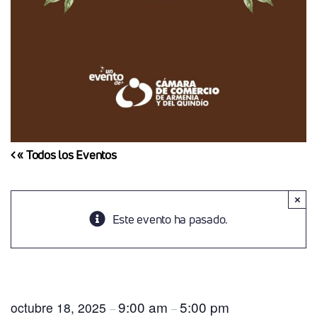
« Todos los Eventos
×
Este evento ha pasado.
Festival Montenegro Ancestral, Turístico Y
Cafetero
9:00 am
5:00 pm
octubre 18, 2025
–
–