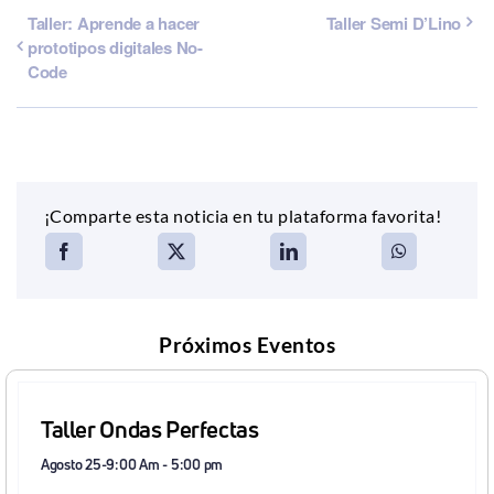
Taller: Aprende a hacer
Taller Semi D’Lino
prototipos digitales No-
Code
¡Comparte esta noticia en tu plataforma favorita!
Próximos Eventos
Taller Ondas Perfectas
Agosto 25-9:00 Am
-
5:00 pm