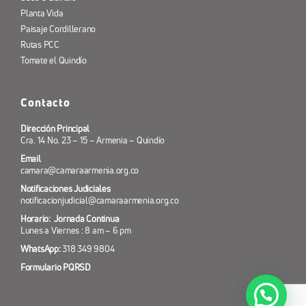
Planta Vida
Paisaje Cordillerano
Rutas PCC
Tomate el Quindío
Contacto
Dirección Principal
Cra. 14 No. 23 – 15 – Armenia – Quindío
Email
camara@camaraarmenia.org.co
Notificaciones Judiciales
notificacionjudicial@camaraarmenia.org.co
Horario: Jornada Continua
Lunes a Viernes : 8 am – 6 pm
WhatsApp:
318 349 9804
Formulario PQRSD
¿Necesitas ayuda? 318 349 98 04