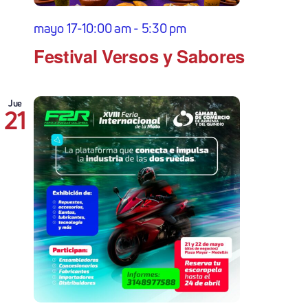
mayo 17-10:00 am
-
5:30 pm
Festival Versos y Sabores
Jue
21