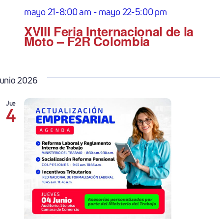
mayo 21-8:00 am
-
mayo 22-5:00 pm
XVIII Feria Internacional de la
Moto – F2R Colombia
junio 2026
Jue
4