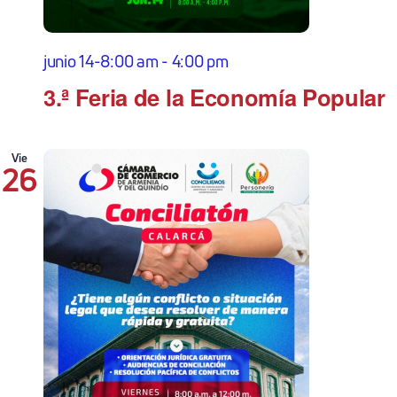
junio 14-8:00 am
-
4:00 pm
3.ª Feria de la Economía Popular
Vie
26