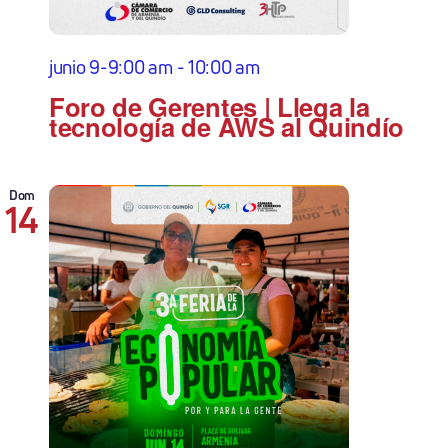
junio 9-9:00 am
-
10:00 am
Foro de Gerentes | Llega la
tecnología de AWS al Quindío
Dom
14