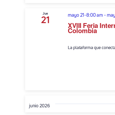
Jue
mayo 21-8:00 am
-
may
21
XVIII Feria Inte
Colombia
La plataforma que conecta e
junio 2026