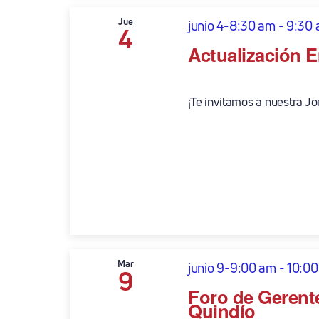
Jue
junio 4-8:30 am
-
9:30
4
Actualización E
¡Te invitamos a nuestra Jo
Mar
junio 9-9:00 am
-
10:00
9
Foro de Gerente
Quindío