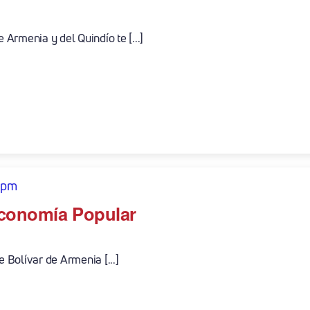
Armenia y del Quindío te [...]
 pm
 Economía Popular
e Bolívar de Armenia [...]