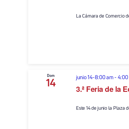
La Cámara de Comercio de 
Dom
junio 14-8:00 am
-
4:00
14
3.ª Feria de la
Este 14 de junio la Plaza d