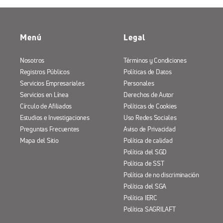
Menú
Legal
Nosotros
Términos y Condiciones
Registros Públicos
Políticas de Datos
Servicios Empresariales
Personales
Servicios en Línea
Derechos de Autor
Círculo de Afiliados
Políticas de Cookies
Estudios e Investigaciones
Uso Redes Sociales
Preguntas Frecuentes
Aviso de Privacidad
Mapa del Sitio
Política de calidad
Política del SGD
Política de SST
Política de no discriminación
Política del SGA
Política IERC
Política SAGRILAFT