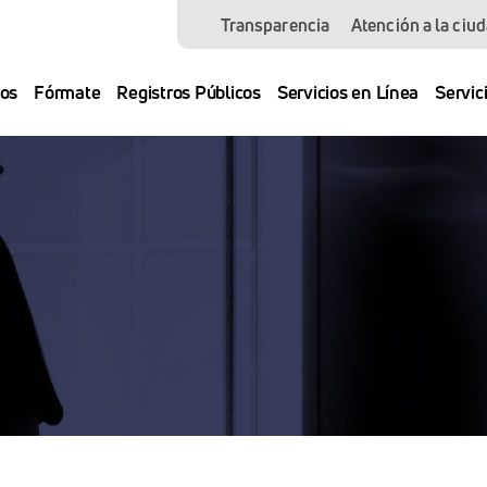
Transparencia
Atención a la ciu
os
Fórmate
Registros Públicos
Servicios en Línea
Servic