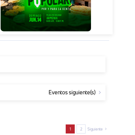
Eventos
siguiente(s)
1
2
Siguiente