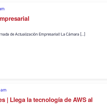
 am
mpresarial
rnada de Actualización Empresarial! La Cámara [...]
 am
s | Llega la tecnología de AWS al