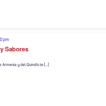
30 pm
 y Sabores
Armenia y del Quindío te [...]