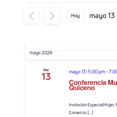
Eventos
mayo 13
 
Hoy
Seleccio
la
fecha.
mayo 2026
Mié
mayo 13-5:00 pm
-
7:0
13
Conferencia Mu
Quiceno
Invitación EspecialMujer,
Comercio [...]