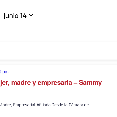
- 
junio 14
na
0 pm
jer, madre y empresaria – Sammy
 Madre, Empresarial Afiliada Desde la Cámara de