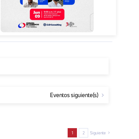
Eventos
siguiente(s)
1
2
Siguiente