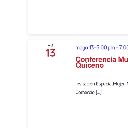
Mié
mayo 13-5:00 pm
-
7:0
13
Conferencia Mu
Quiceno
Invitación EspecialMujer,
Comercio [...]