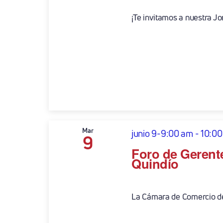
¡Te invitamos a nuestra Jo
Mar
junio 9-9:00 am
-
10:00
9
Foro de Gerente
Quindío
La Cámara de Comercio de 