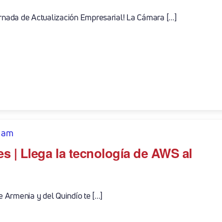
rnada de Actualización Empresarial! La Cámara [...]
 am
s | Llega la tecnología de AWS al
Armenia y del Quindío te [...]