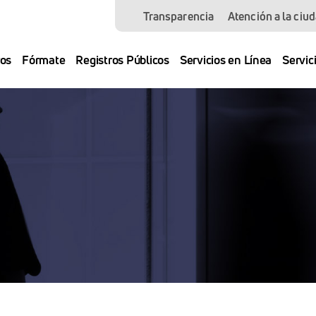
Transparencia
Atención a la ciu
os
Fórmate
Registros Públicos
Servicios en Línea
Servic