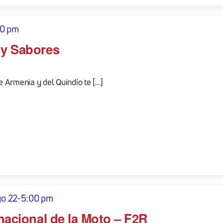
30 pm
 y Sabores
Armenia y del Quindío te [...]
o 22-5:00 pm
rnacional de la Moto – F2R