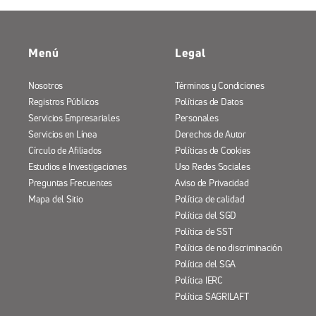
Menú
Legal
Nosotros
Términos y Condiciones
Registros Públicos
Políticas de Datos
Servicios Empresariales
Personales
Servicios en Línea
Derechos de Autor
Círculo de Afiliados
Políticas de Cookies
Estudios e Investigaciones
Uso Redes Sociales
Preguntas Frecuentes
Aviso de Privacidad
Mapa del Sitio
Política de calidad
Política del SGD
Política de SST
Política de no discriminación
Política del SGA
Política IERC
Política SAGRILAFT