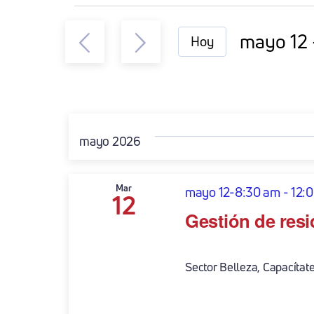
Eventos
mayo 12
 
Hoy
Seleccio
la
fecha.
mayo 2026
Mar
mayo 12-8:30 am
-
12:
12
Gestión de resi
Sector Belleza, Capacítate 