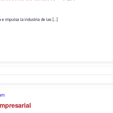
 impulsa la industria de las [...]
 am
mpresarial