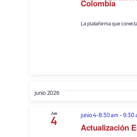
Colombia
La plataforma que conecta e
junio 2026
Jue
junio 4-8:30 am
-
9:30
4
Actualización E