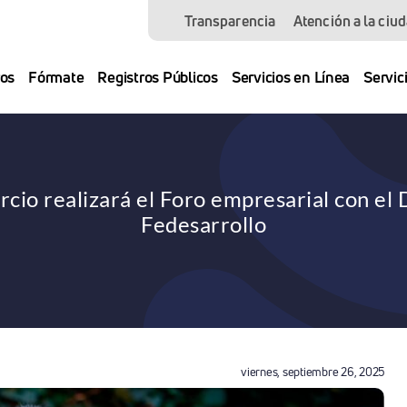
Transparencia
Atención a la ciu
os
Fórmate
Registros Públicos
Servicios en Línea
Servic
io realizará el Foro empresarial con el 
Fedesarrollo
viernes, septiembre 26, 2025