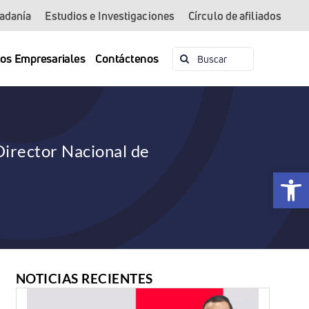
dadanía
Estudios e Investigaciones
Círculo de afiliados
Buscar:
ios Empresariales
Contáctenos
Director Nacional de
Abrir 
NOTICIAS RECIENTES