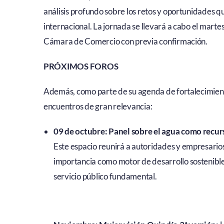
análisis profundo sobre los retos y oportunidades q
internacional. La jornada se llevará a cabo el martes
Cámara de Comercio con previa confirmación.
PRÓXIMOS FOROS
Además, como parte de su agenda de fortalecimient
encuentros de gran relevancia:
09 de octubre: Panel sobre el agua como recurs
Este espacio reunirá a autoridades y empresarios 
importancia como motor de desarrollo sostenible 
servicio público fundamental.