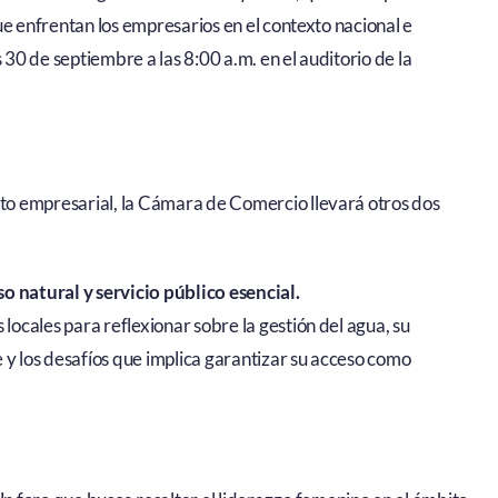
ue enfrentan los empresarios en el contexto nacional e
 30 de septiembre a las 8:00 a.m. en el auditorio de la
o empresarial, la Cámara de Comercio llevará otros dos
o natural y servicio público esencial.
locales para reflexionar sobre la gestión del agua, su
y los desafíos que implica garantizar su acceso como