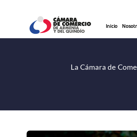
Saltar
al
contenido
Inicio
Nosotr
La Cámara de Comerc