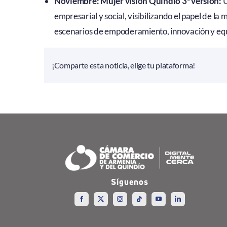
Noviembre: Mujer visión Quindío 3ª versión:
U
empresarial y social, visibilizando el papel de l
escenarios de empoderamiento, innovación y eq
¡Comparte esta noticia, elige tu plataforma!
Síguenos