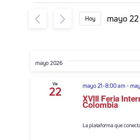
Eventos
mayo 22
Hoy
Seleccio
la
fecha.
mayo 2026
Vie
mayo 21-8:00 am
-
may
22
XVIII Feria Inte
Colombia
La plataforma que conecta e