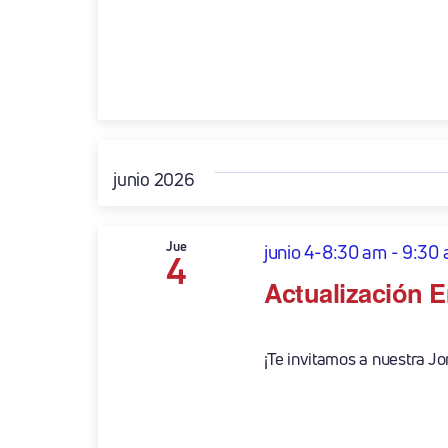
junio 2026
Jue
junio 4-8:30 am
-
9:30
4
Actualización E
¡Te invitamos a nuestra Jo