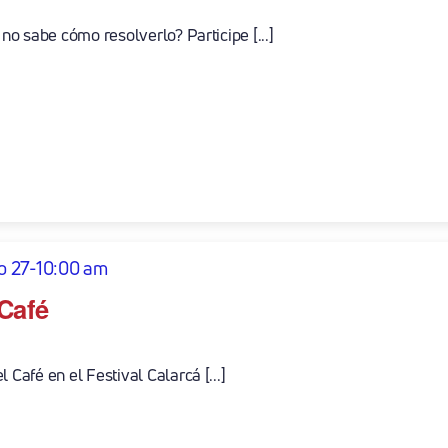
 no sabe cómo resolverlo? Participe [...]
io 27-10:00 am
Café
 Café en el Festival Calarcá [...]