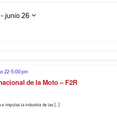
 - 
junio 26
na
o 22-5:00 pm
rnacional de la Moto – F2R
 impulsa la industria de las [...]