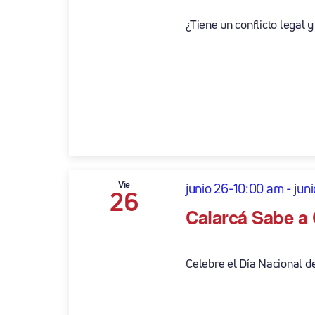
¿Tiene un conflicto legal y
Vie
junio 26-10:00 am
-
jun
26
Calarcá Sabe a 
Celebre el Día Nacional del