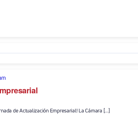
 am
mpresarial
rnada de Actualización Empresarial! La Cámara [...]