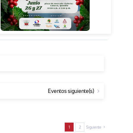
Eventos
siguiente(s)
1
2
Siguiente