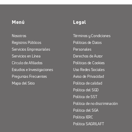
Menú
Legal
Nosotros
Términos y Condiciones
Registros Públicos
Políticas de Datos
Servicios Empresariales
Personales
Servicios en Línea
Derechos de Autor
Círculo de Afiliados
Políticas de Cookies
Estudios e Investigaciones
Uso Redes Sociales
Preguntas Frecuentes
Aviso de Privacidad
Mapa del Sitio
Política de calidad
Política del SGD
Política de SST
Política de no discriminación
Política del SGA
Política IERC
Política SAGRILAFT