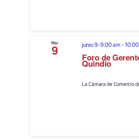
Mar
junio 9-9:00 am
-
10:00
9
Foro de Gerente
Quindío
La Cámara de Comercio de 