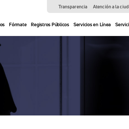
Transparencia
Atención a la ciu
os
Fórmate
Registros Públicos
Servicios en Línea
Servic