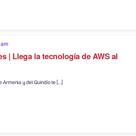
 am
s | Llega la tecnología de AWS al
Armenia y del Quindío te [...]