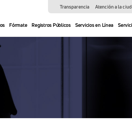
Transparencia
Atención a la ciu
os
Fórmate
Registros Públicos
Servicios en Línea
Servic