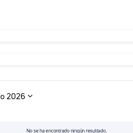
to 2026
ciona
.
No se ha encontrado ningún resultado.