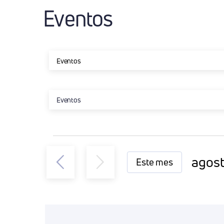
Eventos
Eventos
Eventos
Eventos
agos
Este mes
Selec
la
fecha