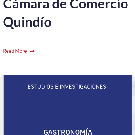
Cámara de Comercio
Quindío
Read More