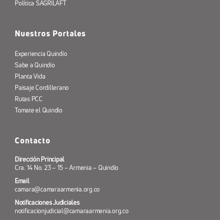
Política SAGRILAFT
Nuestros Portales
Experiencia Quindío
Sabe a Quindío
Planta Vida
Paisaje Cordillerano
Rutas PCC
Tomate el Quindío
Contacto
Dirección Principal
Cra. 14 No. 23 – 15 – Armenia – Quindío
Email
camara@camaraarmenia.org.co
Notificaciones Judiciales
notificacionjudicial@camaraarmenia.org.co