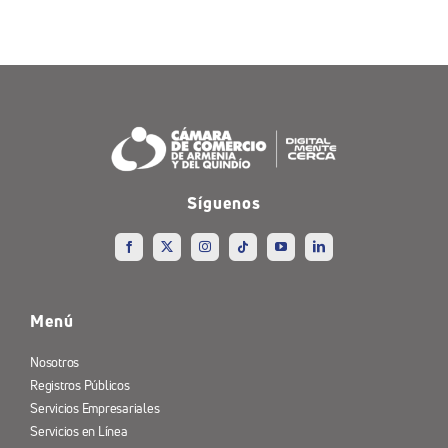
Síguenos
Menú
Nosotros
Registros Públicos
Servicios Empresariales
Servicios en Línea