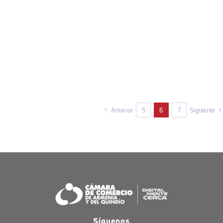
Anterior
5
6
7
Siguiente
Síguenos