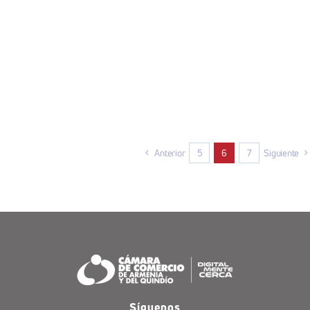
Anterior
5
6
7
Siguiente
Síguenos