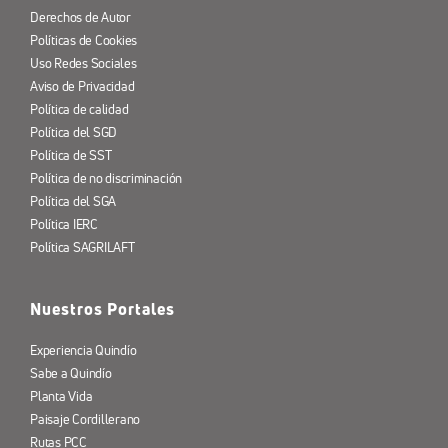
Derechos de Autor
Políticas de Cookies
Uso Redes Sociales
Aviso de Privacidad
Política de calidad
Política del SGD
Política de SST
Política de no discriminación
Política del SGA
Política IERC
Política SAGRILAFT
Nuestros Portales
Experiencia Quindío
Sabe a Quindío
Planta Vida
Paisaje Cordillerano
Rutas PCC