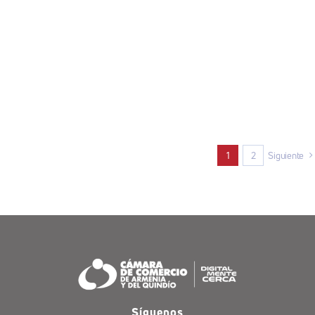
1
2
Siguiente
Síguenos