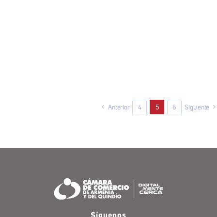
Anterior
4
5
6
Siguiente
Síguenos