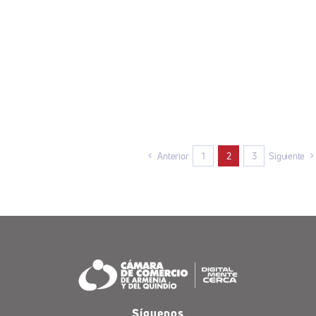
Anterior
1
2
3
Siguiente
Síguenos