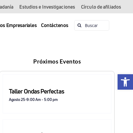
dadanía
Estudios e Investigaciones
Círculo de afiliados
Buscar:
ios Empresariales
Contáctenos
Próximos Eventos
Abrir 
Taller Ondas Perfectas
Agosto 25-9:00 Am
-
5:00 pm