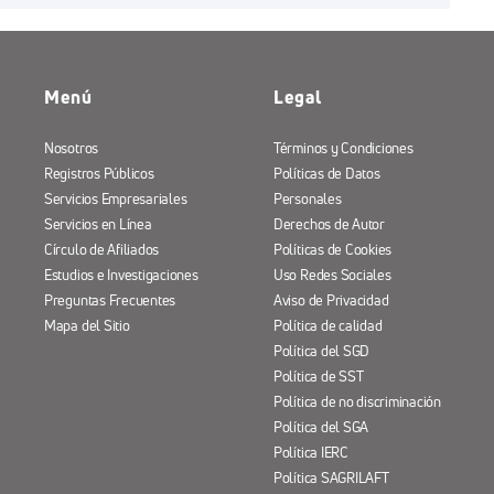
Menú
Legal
Nosotros
Términos y Condiciones
Registros Públicos
Políticas de Datos
Servicios Empresariales
Personales
Servicios en Línea
Derechos de Autor
Círculo de Afiliados
Políticas de Cookies
Estudios e Investigaciones
Uso Redes Sociales
Preguntas Frecuentes
Aviso de Privacidad
Mapa del Sitio
Política de calidad
Política del SGD
Política de SST
Política de no discriminación
Política del SGA
Política IERC
Política SAGRILAFT