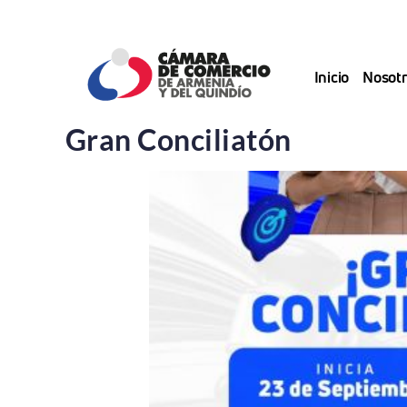
Saltar
al
contenido
Inicio
Nosotr
Gran Conciliatón