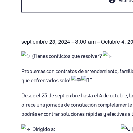
Este e
Gran Conciliatón
8:00 am
septiembre 23, 2024
Octubre 4, 2
–
–
¿Tienes conflictos que resolver?
Problemas con contratos de arrendamiento, familia
que enfrentarlos solo!
Desde el 23 de septiembre hasta el 4 de octubre, 
ofrece una jornada de conciliación completament
podrás encontrar soluciones rápidas y efectivas a t
Dirigido a: