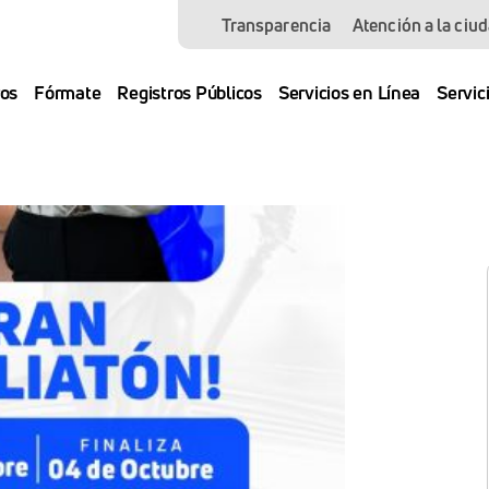
Transparencia
Atención a la ciu
os
Fórmate
Registros Públicos
Servicios en Línea
Servic