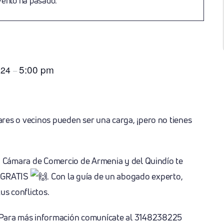
vento ha pasado.
5:00 pm
024
–
res o vecinos pueden ser una carga, ¡pero no tienes
la Cámara de Comercio de Armenia y del Quindío te
e GRATIS
. Con la guía de un abogado experto,
us conflictos.
Para más información comunícate al 3148238225