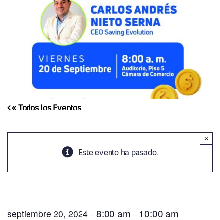
« Todos los Eventos
×
Este evento ha pasado.
Capacitación: Claves Para Gerenciar El Flujo De
Caja – Finanzas Y Operación En Sinergia
8:00 am
10:00 am
septiembre 20, 2024
–
–