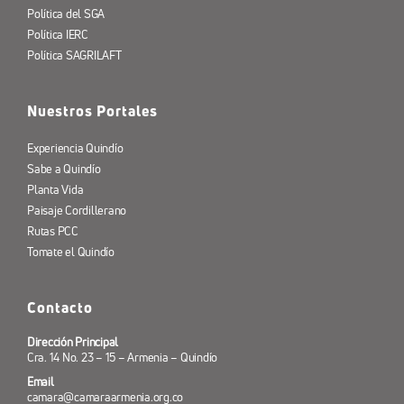
Política del SGA
Política IERC
Política SAGRILAFT
Nuestros Portales
Experiencia Quindío
Sabe a Quindío
Planta Vida
Paisaje Cordillerano
Rutas PCC
Tomate el Quindío
Contacto
Dirección Principal
Cra. 14 No. 23 – 15 – Armenia – Quindío
Email
camara@camaraarmenia.org.co