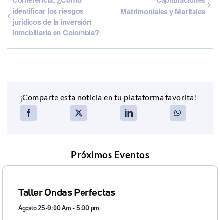
Conferencia: ¿Cómo
Capitulaciones
identificar los riesgos
Matrimoniales y Maritales
jurídicos de la inversión
inmobiliaria en Colombia?
¡Comparte esta noticia en tu plataforma favorita!
Próximos Eventos
Taller Ondas Perfectas
Agosto 25-9:00 Am
-
5:00 pm