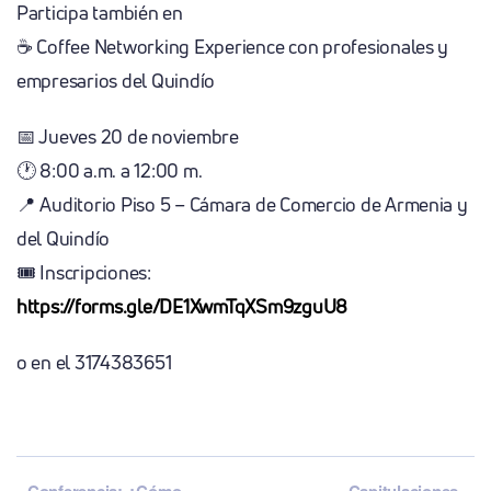
Participa también en
☕ Coffee Networking Experience con profesionales y
empresarios del Quindío
📅 Jueves 20 de noviembre
🕐 8:00 a.m. a 12:00 m.
📍 Auditorio Piso 5 – Cámara de Comercio de Armenia y
del Quindío
🎟️ Inscripciones:
https://forms.gle/DE1XwmTqXSm9zguU8
o en el 3174383651