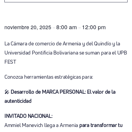
Conferencia: Estrategias Para Construir Una Marca
Personal Poderosa
8:00 am
12:00 pm
noviembre 20, 2025
–
–
La Cámara de comercio de Armenia y del Quindío y la
Universidad Pontificia Bolivariana se suman para el UPB
FEST
Conozca herramientas estratégicas para:
🎤
Desarrollo de MARCA PERSONAL: El valor de la
autenticidad
INVITADO NACIONAL:
Ammiel Manevich llega a Armenia
para transformar tu