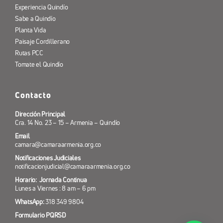
Experiencia Quindío
Sabe a Quindío
Planta Vida
Paisaje Cordillerano
Rutas PCC
Tomate el Quindío
Contacto
Dirección Principal
Cra. 14 No. 23 – 15 – Armenia – Quindío
Email
camara@camaraarmenia.org.co
Notificaciones Judiciales
notificacionjudicial@camaraarmenia.org.co
Horario: Jornada Continua
Lunes a Viernes : 8 am – 6 pm
WhatsApp:
318 349 9804
Formulario PQRSD