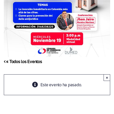
« Todos los Eventos
×
Este evento ha pasado.
Conferencia: ¿Cómo Identificar Los Riesgos
Jurídicos De La Inversión Inmobiliaria En
Colombia?