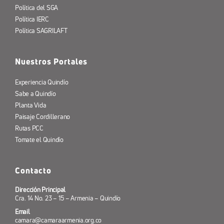
Política del SGA
Política IERC
Política SAGRILAFT
Nuestros Portales
Experiencia Quindío
Sabe a Quindío
Planta Vida
Paisaje Cordillerano
Rutas PCC
Tomate el Quindío
Contacto
Dirección Principal
Cra. 14 No. 23 – 15 – Armenia – Quindío
Email
camara@camaraarmenia.org.co