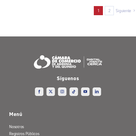
1
2
Siguiente
Síguenos
Menú
Nosotros
Registros Públicos