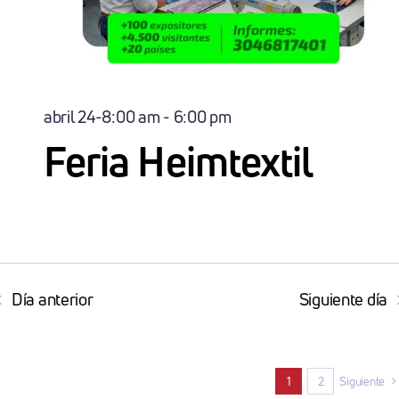
abril 24-8:00 am
-
6:00 pm
Feria Heimtextil
Día anterior
Siguiente día
1
2
Siguiente