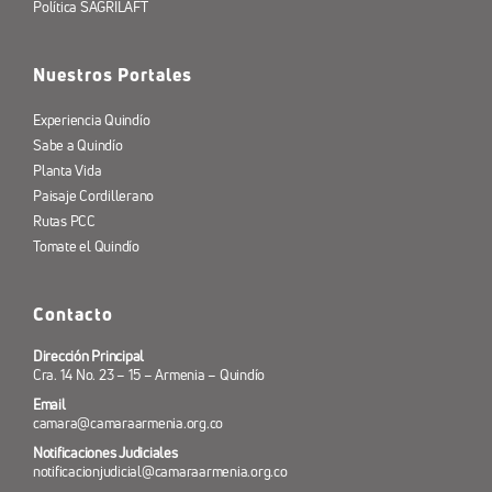
Política SAGRILAFT
Nuestros Portales
Experiencia Quindío
Sabe a Quindío
Planta Vida
Paisaje Cordillerano
Rutas PCC
Tomate el Quindío
Contacto
Dirección Principal
Cra. 14 No. 23 – 15 – Armenia – Quindío
Email
camara@camaraarmenia.org.co
Notificaciones Judiciales
notificacionjudicial@camaraarmenia.org.co