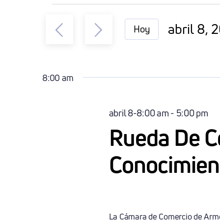
Eventos
abril 8, 
Hoy
En
Seleccio
la
fecha.
Abril
8:00 am
8,
abril 8-8:00 am
-
5:00 pm
Rueda De C
2026
Conocimien
La Cámara de Comercio de Armenia