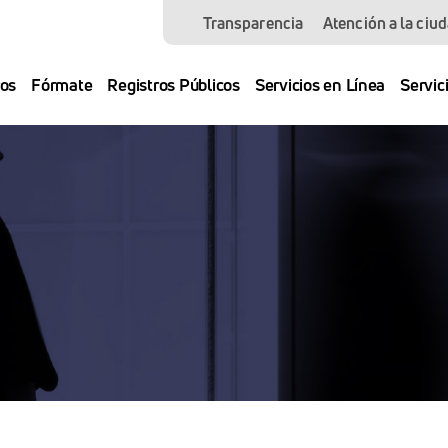
Transparencia
Atención a la ciu
os
Fórmate
Registros Públicos
Servicios en Línea
Servic