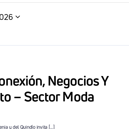
2026
na
onexión, Negocios Y
to – Sector Moda
 y del Quindío invita [...]