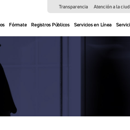
Transparencia
Atención a la ciu
os
Fórmate
Registros Públicos
Servicios en Línea
Servic