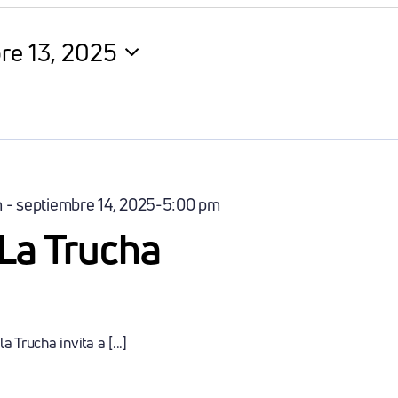
re 13, 2025
na
m
-
septiembre 14, 2025-5:00 pm
 La Trucha
a Trucha invita a [...]