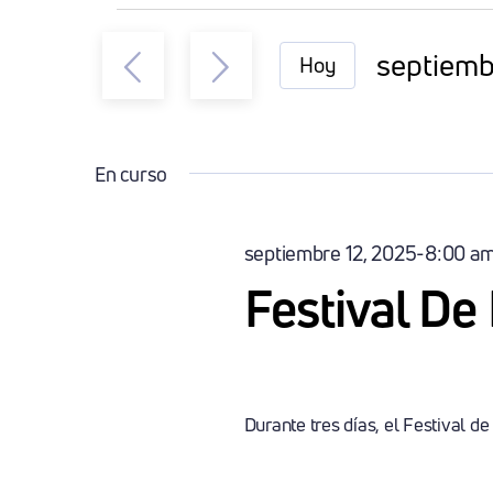
Eventos
septiemb
Hoy
En
Seleccio
la
fecha.
Septiembre
En curso
13,
septiembre 12, 2025-8:00 a
Festival De
2025
Durante tres días, el Festival de l