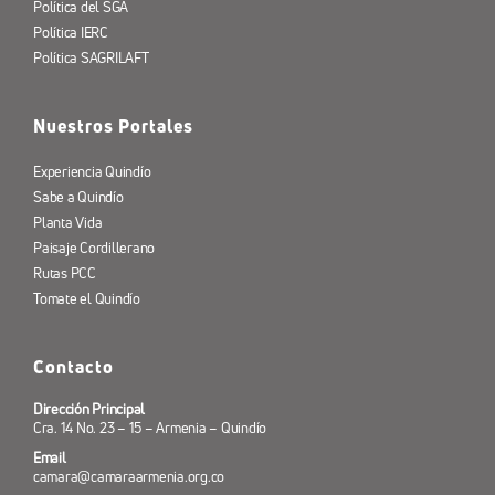
Política del SGA
Política IERC
Política SAGRILAFT
Nuestros Portales
Experiencia Quindío
Sabe a Quindío
Planta Vida
Paisaje Cordillerano
Rutas PCC
Tomate el Quindío
Contacto
Dirección Principal
Cra. 14 No. 23 – 15 – Armenia – Quindío
Email
camara@camaraarmenia.org.co