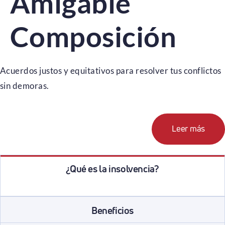
Amigable
Composición
Acuerdos justos y equitativos para resolver tus conflictos
sin demoras.
Leer más
¿Qué es la insolvencia?
Beneficios