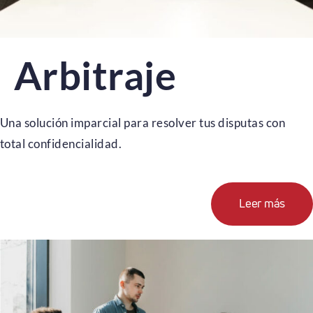
Arbitraje
Una solución imparcial para resolver tus disputas con
total confidencialidad.
Leer más