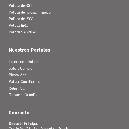
Política de SST
Política de no discriminación
Política del SGA
Política IERC
Política SAGRILAFT
Nuestros Portales
Experiencia Quindío
Sabe a Quindío
Planta Vida
Paisaje Cordillerano
Rutas PCC
Tomate el Quindío
Contacto
Dirección Principal
Cra. 14 No. 23 – 15 – Armenia – Quindío