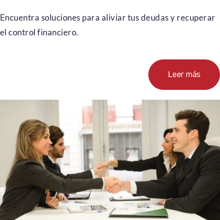
Encuentra soluciones para aliviar tus deudas y recuperar
el control financiero.
Leer más