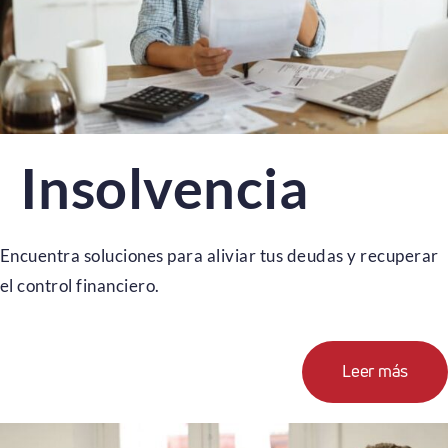
Insolvencia
Encuentra soluciones para aliviar tus deudas y recuperar
el control financiero.
Leer más