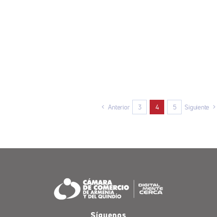
Anterior
3
4
5
Siguiente
Síguenos