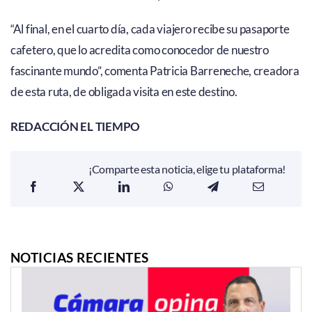
“Al final, en el cuarto día, cada viajero recibe su pasaporte
cafetero, que lo acredita como conocedor de nuestro
fascinante mundo”, comenta Patricia Barreneche, creadora
de esta ruta, de obligada visita en este destino.
RE
DACCIÓN EL TIEMPO
¡Comparte esta noticia, elige tu plataforma!
NOTICIAS RECIENTES