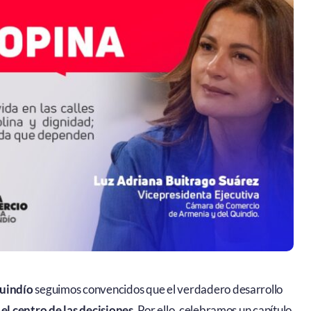
uindío
seguimos convencidos que el verdadero desarrollo
 el centro de las decisiones
. Por ello, celebramos un capítulo