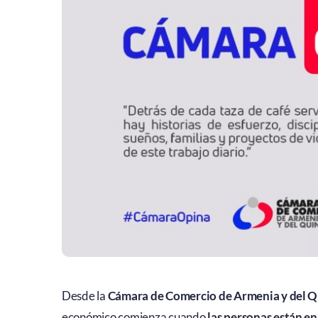
Desde la
Cámara de Comercio de Armenia y del Q
económico comienza cuando
las personas están en