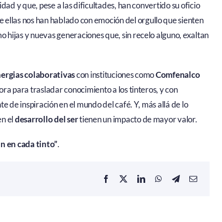
dad y que, pese a las dificultades, han convertido su oficio
e ellas nos han hablado con emoción del orgullo que sienten
o hijas y nuevas generaciones que, sin recelo alguno, exaltan
nergias colaborativas
con instituciones como
Comfenalco
ora para trasladar conocimiento a los tinteros, y con
e de inspiración en el mundo del café. Y, más allá de lo
en el
desarrollo del ser
tienen un impacto de mayor valor.
n en cada tinto”
.