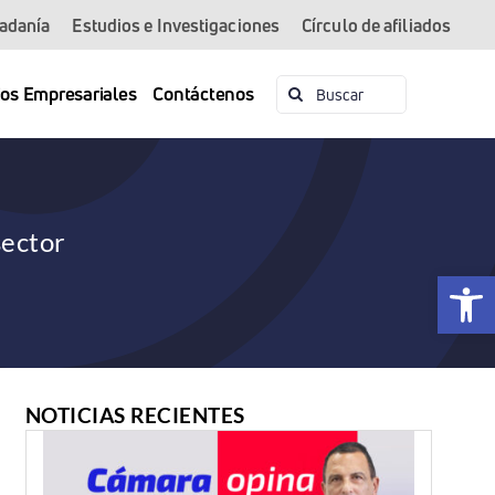
dadanía
Estudios e Investigaciones
Círculo de afiliados
Buscar:
ios Empresariales
Contáctenos
sector
Abrir 
NOTICIAS RECIENTES