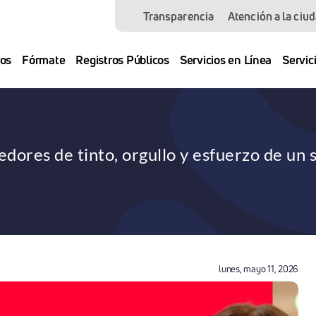
Transparencia
Atención a la ciu
os
Fórmate
Registros Públicos
Servicios en Línea
Servic
dores de tinto, orgullo y esfuerzo de un 
lunes, mayo 11, 2026