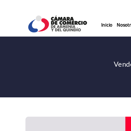
Saltar
al
contenido
Inicio
Nosotr
Vende