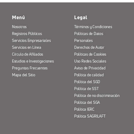
Menú
Legal
Nosotros
Términos y Condiciones
Registros Públicos
Políticas de Datos
Servicios Empresariales
Personales
Servicios en Línea
Derechos de Autor
Círculo de Afiliados
Políticas de Cookies
Estudios e Investigaciones
Uso Redes Sociales
Preguntas Frecuentes
Aviso de Privacidad
Mapa del Sitio
Política de calidad
Política del SGD
Política de SST
Política de no discriminación
Política del SGA
Política IERC
Política SAGRILAFT