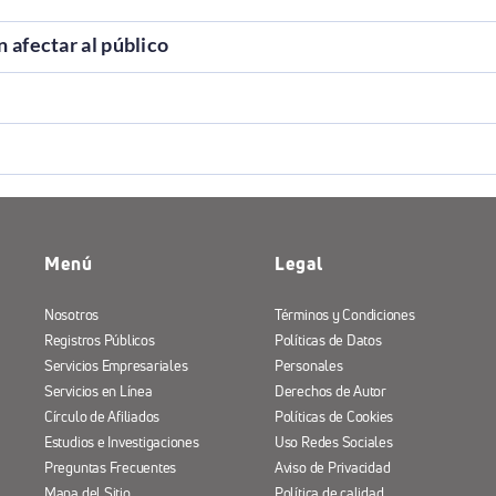
 afectar al público
Menú
Legal
Nosotros
Términos y Condiciones
Registros Públicos
Políticas de Datos
Servicios Empresariales
Personales
Servicios en Línea
Derechos de Autor
Círculo de Afiliados
Políticas de Cookies
Estudios e Investigaciones
Uso Redes Sociales
Preguntas Frecuentes
Aviso de Privacidad
Mapa del Sitio
Política de calidad