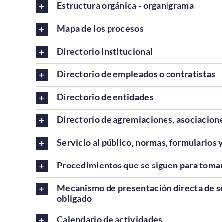
Estructura orgánica - organigrama
Mapa de los procesos
Directorio institucional
Directorio de empleados o contratistas
Directorio de entidades
Directorio de agremiaciones, asociacione
Servicio al público, normas, formularios 
Procedimientos que se siguen para tomar 
Mecanismo de presentación directa de sol
obligado
Calendario de actividades