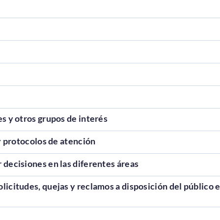
s y otros grupos de interés
y protocolos de atención
decisiones en las diferentes áreas
icitudes, quejas y reclamos a disposición del público e