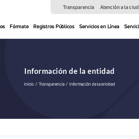
Transparencia
Atención a la ciu
os
Fórmate
Registros Públicos
Servicios en Línea
Servic
Información de la entidad
Inicio
Transparencia
Información de la entidad