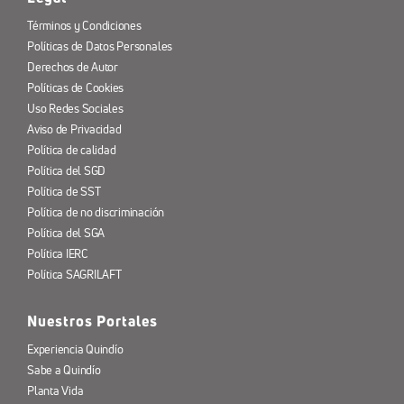
Términos y Condiciones
Políticas de Datos Personales
Derechos de Autor
Políticas de Cookies
Uso Redes Sociales
Aviso de Privacidad
Política de calidad
Política del SGD
Política de SST
Política de no discriminación
Política del SGA
Política IERC
Política SAGRILAFT
Nuestros Portales
Experiencia Quindío
Sabe a Quindío
Planta Vida