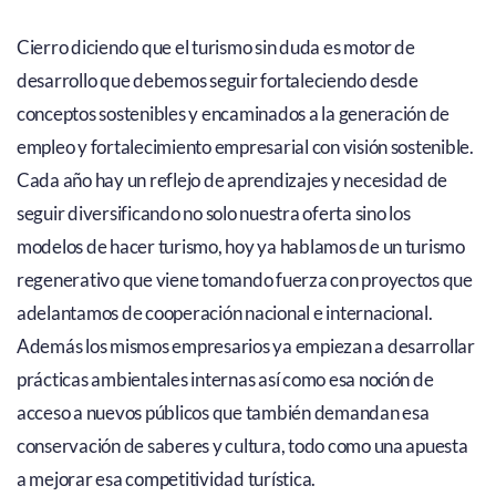
Cierro diciendo que el turismo sin duda es motor de
desarrollo que debemos seguir fortaleciendo desde
conceptos sostenibles y encaminados a la generación de
empleo y fortalecimiento empresarial con visión sostenible.
Cada año hay un reflejo de aprendizajes y necesidad de
seguir diversificando no solo nuestra oferta sino los
modelos de hacer turismo, hoy ya hablamos de un turismo
regenerativo que viene tomando fuerza con proyectos que
adelantamos de cooperación nacional e internacional.
Además los mismos empresarios ya empiezan a desarrollar
prácticas ambientales internas así como esa noción de
acceso a nuevos públicos que también demandan esa
conservación de saberes y cultura, todo como una apuesta
a mejorar esa competitividad turística.