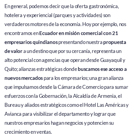
En general, podemos decir que la oferta gastronómica,
hotelera y experiencial (parques y actividades) son
verdaderos motores de la economía. Hoy por ejemplo, nos
encontramos en
Ecuador en misión comercial con 21
empresarios quindianos
presentando nuestra
propuesta
de valor
a un destino que por su cercanía, representa un
alto potencial con agencias que operan desde Guayaquil y
Quito; alianzas estratégicas donde
buscamos ese acceso a
nuevos mercados
para los empresarios; una gran alianza
que impulsamos desde la Cámara de Comercio para sumar
esfuerzos con la Gobernación, la Alcaldía de Armenia, el
Bureau y aliados estratégicos como el Hotel Las Américas y
Avianca para visibilizar el departamento y lograr que
nuestros empresarios hagan negocios y potencien su
crecimiento en ventas.