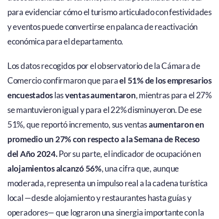
para evidenciar cómo el turismo articulado con festividades
y eventos puede convertirse en palanca de reactivación
económica para el departamento.
Los datos recogidos por el observatorio de la Cámara de
Comercio confirmaron que para
el 51% de los empresarios
encuestados
las
ventas aumentaron
, mientras para el 27%
se mantuvieron igual y para el 22% disminuyeron. De ese
51%, que reportó incremento, sus ventas
aumentaron en
promedio un 27% con respecto a la Semana de Receso
del Año 2024.
Por su parte, el indicador de ocupación en
alojamientos alcanzó 56%
, una cifra que, aunque
moderada, representa un impulso real a la cadena turística
local —desde alojamiento y restaurantes hasta guías y
operadores— que lograron una sinergia importante con la