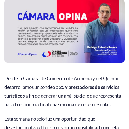
Desde la Cámara de Comercio de Armenia y del Quindío,
desarrollamos un sondeo a
259 prestadores de servicios
turísticos
a fin de generar un análisis de lo que representa
para la economía local una semana de receso escolar.
Esta semana no solo fue una oportunidad que
desestacionaliza el turismo, sino una posibilidad concreta