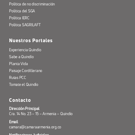
Política de no discriminación
Política del SGA
Política IERC
Política SAGRILAFT
Nuestros Portales
Experiencia Quindío
Sabe a Quindío
Planta Vida
Paisaje Cordillerano
Rutas PCC
Tomate el Quindío
Contacto
Dirección Principal
Cra. 14 No. 23 – 15 – Armenia – Quindío
Email
camara@camaraarmenia.org.co