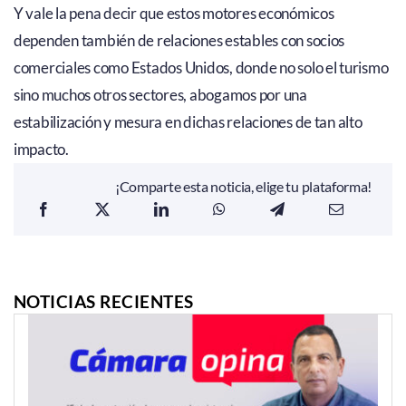
Y vale la pena decir que estos motores económicos
dependen también de relaciones estables con socios
comerciales como Estados Unidos, donde no solo el turismo
sino muchos otros sectores, abogamos por una
estabilización y mesura en dichas relaciones de tan alto
impacto.
¡Comparte esta noticia, elige tu plataforma!
NOTICIAS RECIENTES