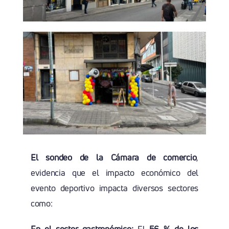
El sondeo de la Cámara de comercio
,
evidencia que el impacto económico del
evento deportivo impacta diversos sectores
como:
En el sector gastronómico:
El
56 % de los