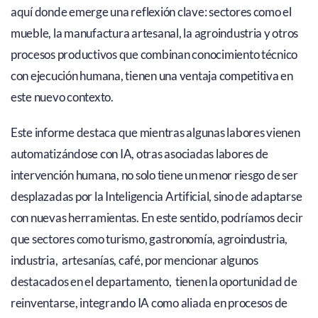
aquí donde emerge una reflexión clave: sectores como el
mueble, la manufactura artesanal, la agroindustria y otros
procesos productivos que combinan conocimiento técnico
con ejecución humana, tienen una ventaja competitiva en
este nuevo contexto.
Este informe destaca que mientras algunas labores vienen
automatizándose con IA, otras asociadas labores de
intervención humana, no solo tiene un menor riesgo de ser
desplazadas por la Inteligencia Artificial, sino de adaptarse
con nuevas herramientas. En este sentido, podríamos decir
que sectores como turismo, gastronomía, agroindustria,
industria, artesanías, café, por mencionar algunos
destacados en el departamento, tienen la oportunidad de
reinventarse, integrando IA como aliada en procesos de