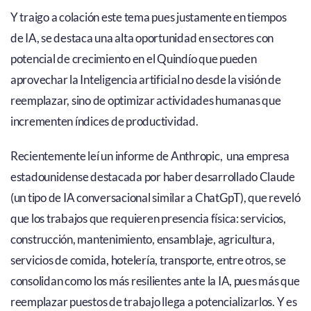
Y traigo a colación este tema pues justamente en tiempos
de IA, se destaca una alta oportunidad en sectores con
potencial de crecimiento en el Quindío que pueden
aprovechar la Inteligencia artificial no desde la visión de
reemplazar, sino de optimizar actividades humanas que
incrementen índices de productividad.
Recientemente leí un informe de Anthropic, una empresa
estadounidense destacada por haber desarrollado Claude
(un tipo de IA conversacional similar a ChatGpT), que reveló
que los trabajos que requieren presencia física: servicios,
construcción, mantenimiento, ensamblaje, agricultura,
servicios de comida, hotelería, transporte, entre otros, se
consolidan como los más resilientes ante la IA, pues más que
reemplazar puestos de trabajo llega a potencializarlos. Y es