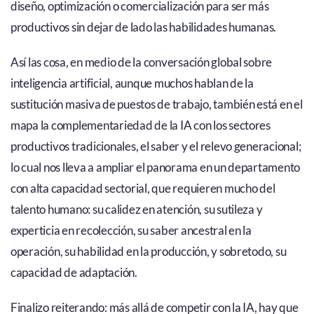
diseño, optimización o comercialización para ser más
productivos sin dejar de lado las habilidades humanas.
Así las cosa, en medio de la conversación global sobre
inteligencia artificial, aunque muchos hablan de la
sustitución masiva de puestos de trabajo, también está en el
mapa la complementariedad de la IA con los sectores
productivos tradicionales, el saber y el relevo generacional;
lo cual nos lleva a ampliar el panorama en un departamento
con alta capacidad sectorial, que requieren mucho del
talento humano: su calidez en atención, su sutileza y
experticia en recolección, su saber ancestral en la
operación, su habilidad en la producción, y sobretodo, su
capacidad de adaptación.
Finalizo reiterando: más allá de competir con la IA, hay que