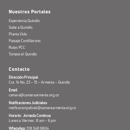
Nuestros Portales
Experiencia Quindío
Sabe a Quindío
Planta Vida
Paisaje Cordillerano
Rutas PCC
Tomate el Quindío
Contacto
Dirección Principal
Cra. 14 No. 23 – 15 – Armenia – Quindío
Email
camara@camaraarmenia.org.co
Notificaciones Judiciales
notificacionjudicial@camaraarmenia.org.co
Horario: Jornada Continua
Lunes a Viernes : 8 am – 6 pm
WhatsApp:
318 349 9804