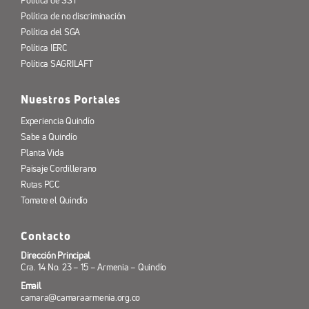
Política de SST
Política de no discriminación
Política del SGA
Política IERC
Política SAGRILAFT
Nuestros Portales
Experiencia Quindío
Sabe a Quindío
Planta Vida
Paisaje Cordillerano
Rutas PCC
Tomate el Quindío
Contacto
Dirección Principal
Cra. 14 No. 23 – 15 – Armenia – Quindío
Email
camara@camaraarmenia.org.co