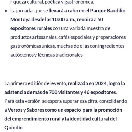
riqueza cultural, poética y gastronómica.
La jornada, que se l
levará a cabo en el Parque Baudilio
Montoya desde las 10:00 a. m., reunirá a 50
expositores rurales
con una variada muestra de
productos artesanales, cafés especiales y preparaciones
gastronómicas únicas, muchas de ellas con ingredientes
autóctonos y técnicas tradicionales.
La primera edición del evento,
realizada en 2024, logró la
asistencia de más de 700 visitantes y 46 expositores
.
Para esta versión, se espera superar esa cifra, consolidando
a
Versos y Sabores como un espacio para la promoción
del emprendimiento rural y la identidad cultural del
Quindío