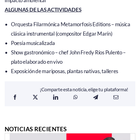
impacto ambiental
ALGUNAS DE LAS ACTIVIDADES
Orquesta Filarmónica Metamorfosis Editions – música
clásica instrumental (compositor Edgar Marín)
Poesía musicalizada
Show gastronómico – chef John Fredy Ríos Pulento –
plato elaborado en vivo
Exposición de mariposas, plantas nativas, talleres
¡Comparte esta noticia, elige tu plataforma!
NOTICIAS RECIENTES