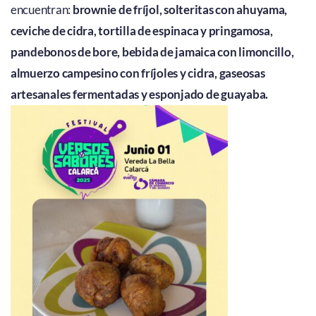
encuentran:
brownie de fríjol, solteritas con ahuyama,
ceviche de cidra, tortilla de espinaca y pringamosa,
pandebonos de bore, bebida de jamaica con limoncillo,
almuerzo campesino con fríjoles y cidra, gaseosas
artesanales fermentadas y esponjado de guayaba.