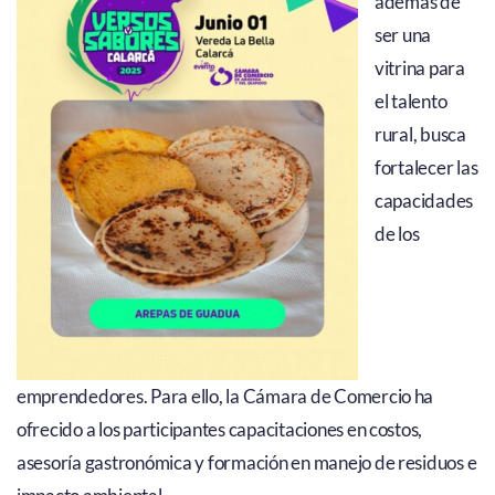
además de
ser una
vitrina para
el talento
rural, busca
fortalecer las
capacidades
de los
emprendedores. Para ello, la Cámara de Comercio ha
ofrecido a los participantes capacitaciones en costos,
asesoría gastronómica y formación en manejo de residuos e