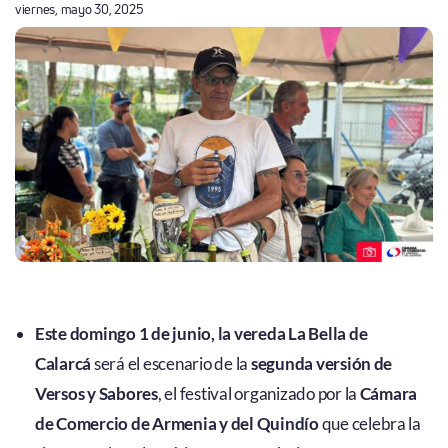
viernes, mayo 30, 2025
Este domingo 1 de junio, la vereda La Bella de
Calarcá
será el escenario de la
segunda versión de
Versos y Sabores
, el festival organizado por la
Cámara
de Comercio de Armenia y del Quindío
que celebra la