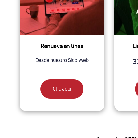
Renueva en linea
L
Desde nuestro Sitio Web
3
Clic aquí