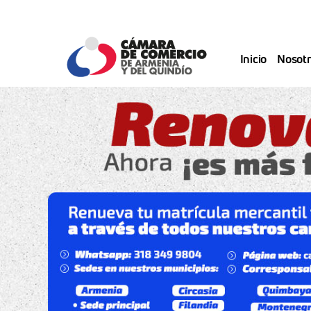
Saltar
al
contenido
Inicio
Nosotr