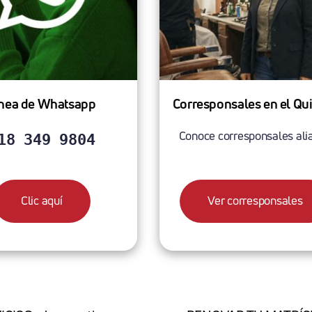
ínea de Whatsapp
Corresponsales en el Qu
Conoce corresponsales ali
18 349 9804
Clic aquí
Ver corresponsales