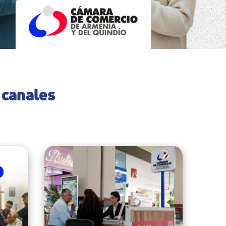
 canales