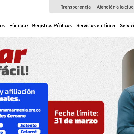
Transparencia
Atención a la ciu
os
Fórmate
Registros Públicos
Servicios en Línea
Servic