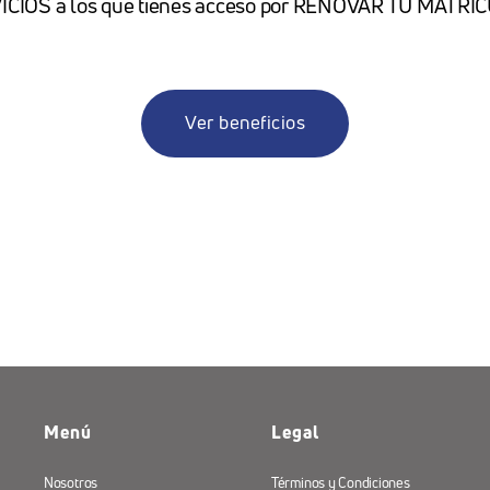
VICIOS a los que tienes acceso por RENOVAR TU MATR
Ver beneficios
Menú
Legal
Nosotros
Términos y Condiciones