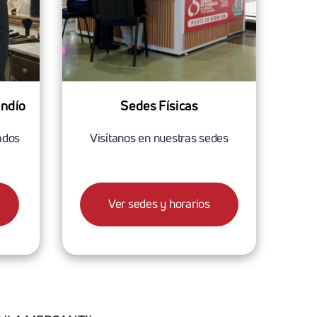
indío
Sedes Físicas
ados
Visítanos en nuestras sedes
Ver sedes y horarios