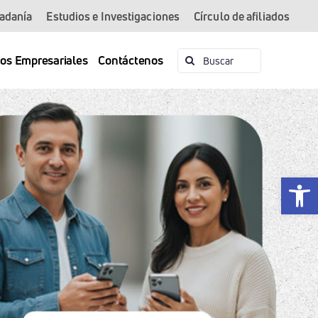
dadanía
Estudios e Investigaciones
Círculo de afiliados
Buscar:
ios Empresariales
Contáctenos
Abrir 