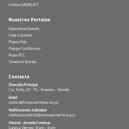
Política SAGRILAFT
Nuestros Portales
Experiencia Quindío
Sabe a Quindío
Planta Vida
Paisaje Cordillerano
Rutas PCC
Tomate el Quindío
Contacto
Dirección Principal
Cra. 14 No. 23 – 15 – Armenia – Quindío
Email
camara@camaraarmenia.org.co
Notificaciones Judiciales
notificacionjudicial@camaraarmenia.org.co
Horario: Jornada Continua
Lunes a Viernes : 8 am – 6 pm