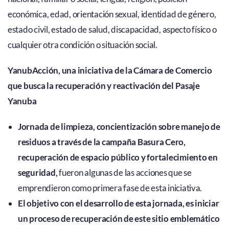
económica, edad, orientación sexual, identidad de género,
estado civil, estado de salud, discapacidad, aspecto físico o
cualquier otra condición o situación social.
YanubAcción, una iniciativa de la Cámara de Comercio
que busca la recuperación y reactivación del Pasaje
Yanuba
Jornada de limpieza, concientización sobre manejo de
residuos a través de la campaña Basura Cero,
recuperación de espacio público y fortalecimiento en
seguridad,
fueron algunas de las acciones que se
emprendieron como primera fase de esta iniciativa.
El objetivo con el desarrollo de esta jornada, es iniciar
un proceso de recuperación de este sitio emblemático