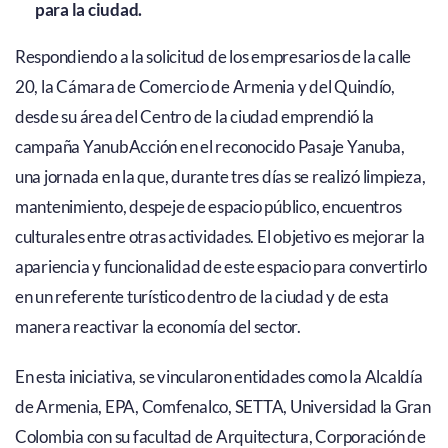
para la ciudad.
Respondiendo a la solicitud de los empresarios de la calle
20, la Cámara de Comercio de Armenia y del Quindío,
desde su área del Centro de la ciudad emprendió la
campaña YanubAcción en el reconocido Pasaje Yanuba,
una jornada en la que, durante tres días se realizó limpieza,
mantenimiento, despeje de espacio público, encuentros
culturales entre otras actividades. El objetivo es mejorar la
apariencia y funcionalidad de este espacio para convertirlo
en un referente turístico dentro de la ciudad y de esta
manera reactivar la economía del sector.
En esta iniciativa, se vincularon entidades como la Alcaldía
de Armenia, EPA, Comfenalco, SETTA, Universidad la Gran
Colombia con su facultad de Arquitectura, Corporación de