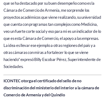
que se ha destacado por su buen desempeño como es la
Cámara de Comercio de Armenia, me sorprende los
proyectos académicos que viene realizando, su universidad
que cuenta con programas tan complejos como Medicina,
veo un fuerte corte social y eso para mi es un indicador de lo
que es esta Cámara de Comercio, el apoyo a las empresas.
La idea es llevar ese ejemplo a otras regiones del país y a
otras cámaras con miras a fortalecer lo que se viene
haciendo” expresó Billy Escobar Pérez, Superintendente de
Sociedades.
ICONTEC otorga el certificado del sello de no
discriminación del ministerio del interior a la cámara de
Comercio de Armenia y del
Quindío