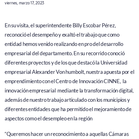
viernes, marzo 17, 2023
En su visita, el superintendente Billy Escobar Pérez,
reconoció el desempeño y exaltó el trabajo que como
entidad hemos venido realizando en pro del desarrollo
empresarial del departamento. En su recorrido conoció
diferentes proyectos y de los que destacó la Universidad
empresarial Alexander Von humbolt, nuestra apuesta por el
emprendimiento con el Centro de Innovación CINNE, la
innovación empresarial mediante la transformación digital,
además de nuestro trabajo articulado con los municipios y
diferentes entidades que ha permitido el mejoramiento de
aspectos como el desempleo en la región
“Queremos hacer un reconocimiento a aquellas Cámaras