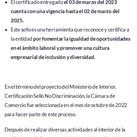
El certificado entregado
el 03 de marzo del 2023
cuenta con una vigencia hasta el 02 de marzo del
2025.
Este sello es una herramienta que reconoce y certifica a
la entidad
por fomentar la igualdad de oportunidades
en el ámbito laboral y promover una cultura
empresarial de inclusión y diversidad.
En el término del proyecto del Ministerio de Interior,
Certificación Sello No Discriminación, la Cámara de
Comercio fue seleccionada en el mes de octubre de 2022
para hacer parte de este proceso.
Después de realizar diversas actividades al interior de la